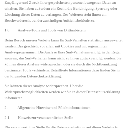
Empfänger und Zweck Ihrer gespeicherten personenbezogenen Daten zu
erhalten. Sie haben außerdem ein Recht, die Berichtigung, Sperrung oder
Löschung dieser Daten zu verlangen. Des Weiteren steht Ihnen ein
Beschwerderecht bei der zuständigen Aufsichtsbehörde zu.
1.6. Analyse-Tools und Tools von Drittanbietern
Beim Besuch unserer Website kann Ihr Surf-Verhalten statistisch ausgewertet
werden. Das geschieht vor allem mit Cookies und mit sogenannten
Analyseprogrammen. Die Analyse Ihres Surf-Verhaltens erfolgt in der Regel
anonym; das Surf-Verhalten kann nicht zu Ihnen zurückverfolgt werden. Sie
können dieser Analyse widersprechen oder sie durch die Nichtbenutzung
bestimmter Tools verhindern. Detaillierte Informationen dazu finden Sie in
der folgenden Datenschutzerklärung.
Sie können dieser Analyse widersprechen. Über die
Widerspruchsmöglichkeiten werden wir Sie in dieser Datenschutzerklärung
informieren.
2. Allgemeine Hinweise und Pflichtinformationen
2.1. Hinweis zur verantwortlichen Stelle
Die verantwortliche Stelle für die Datenverarbeitung auf dieser Website ist