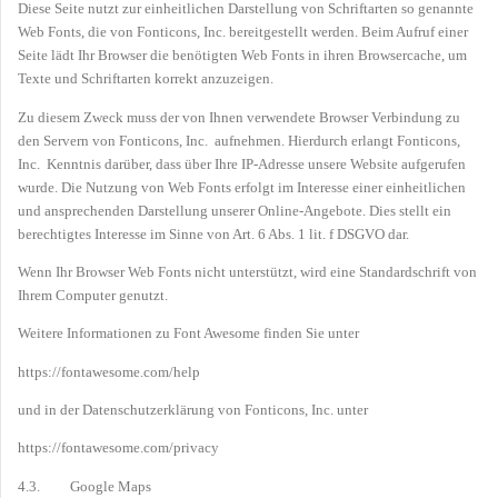
Diese Seite nutzt zur einheitlichen Darstellung von Schriftarten so genannte
Web Fonts, die von Fonticons, Inc. bereitgestellt werden. Beim Aufruf einer
Seite lädt Ihr Browser die benötigten Web Fonts in ihren Browsercache, um
Texte und Schriftarten korrekt anzuzeigen.
Zu diesem Zweck muss der von Ihnen verwendete Browser Verbindung zu
den Servern von Fonticons, Inc. aufnehmen. Hierdurch erlangt Fonticons,
Inc. Kenntnis darüber, dass über Ihre IP-Adresse unsere Website aufgerufen
wurde. Die Nutzung von Web Fonts erfolgt im Interesse einer einheitlichen
und ansprechenden Darstellung unserer Online-Angebote. Dies stellt ein
berechtigtes Interesse im Sinne von Art. 6 Abs. 1 lit. f DSGVO dar.
Wenn Ihr Browser Web Fonts nicht unterstützt, wird eine Standardschrift von
Ihrem Computer genutzt.
Weitere Informationen zu Font Awesome finden Sie unter
https://fontawesome.com/help
und in der Datenschutzerklärung von Fonticons, Inc. unter
https://fontawesome.com/privacy
4.3. Google Maps