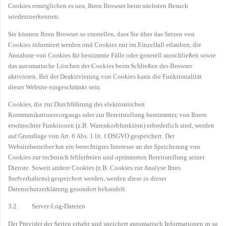
Cookies ermöglichen es uns, Ihren Browser beim nächsten Besuch
wiederzuerkennen.
Sie können Ihren Browser so einstellen, dass Sie über das Setzen von
Cookies informiert werden und Cookies nur im Einzelfall erlauben, die
Annahme von Cookies für bestimmte Fälle oder generell ausschließen sowie
das automatische Löschen der Cookies beim Schließen des Browser
aktivieren. Bei der Deaktivierung von Cookies kann die Funktionalität
dieser Website eingeschränkt sein.
Cookies, die zur Durchführung des elektronischen
Kommunikationsvorgangs oder zur Bereitstellung bestimmter, von Ihnen
erwünschter Funktionen (z.B. Warenkorbfunktion) erforderlich sind, werden
auf Grundlage von Art. 6 Abs. 1 lit. f DSGVO gespeichert. Der
Websitebetreiber hat ein berechtigtes Interesse an der Speicherung von
Cookies zur technisch fehlerfreien und optimierten Bereitstellung seiner
Dienste. Soweit andere Cookies (z.B. Cookies zur Analyse Ihres
Surfverhaltens) gespeichert werden, werden diese in dieser
Datenschutzerklärung gesondert behandelt.
3.2. Server-Log-Dateien
Der Provider der Seiten erhebt und speichert automatisch Informationen in so