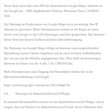
Diese Seite nutzt über eine API den Kartendienst Google Maps. Anbieter ist
die Google Inc., 1600 Amphitheatre Parkway, Moun
tain View, CA 94043,
USA.
Zur Nutzung der Funktionen von Google Maps ist es notwendig, Ihre IP
Adresse zu speichern. Diese Informationen werden in der Regel an einen
Server von Google in den USA übertragen und dort gespeichert. Der Anbieter
dieser Seite hat keinen Einfluss auf diese Datenübertragung.
Die Nutzung von Google Maps erfolgt im Interesse einer ansprechenden
Darstellung unserer Online-Angebote und an einer leichten Auffindbarkeit
der von uns auf der Website angegebenen Orte. Dies stellt ein berechtigtes
Interesse im Sinne von Art. 6 Abs. 1 lit. f DSGVO dar.
Mehr Informationen zum Umgang mit Nutzerdaten finden Sie in der
Datenschutzerklärung von Google
https://policies.google.com/privacy?hl=de&gl=de
4.4. Nutzung von ImmobilienScout24-Widget
In unserem Internetauftritt nutzen wir das Immobilienscout24 Widget, um zu
zeigen, dass wir Partner von Immobilienscout24 sind. dieses Anbieters sind