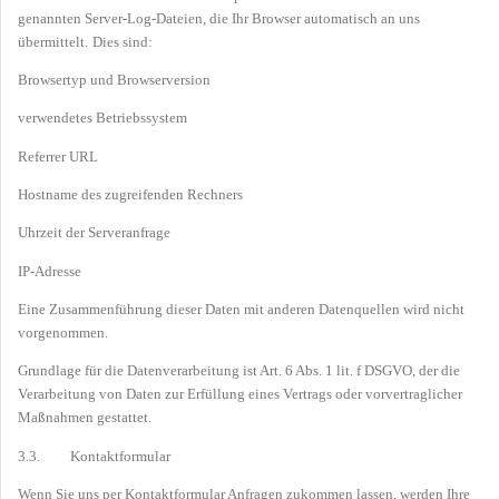
genannten Server-Log-Dateien, die Ihr Browser automatisch an uns
übermittelt.
Dies sind:
Browsertyp und Browserversion
verwendetes Betriebssystem
Referrer URL
Hostname des zugreifenden Rechners
Uhrzeit der Serveranfrage
IP-Adresse
Eine Zusammenführung dieser Daten mit anderen Datenquellen wird nicht
vorgenommen.
Grundlage für die Datenverarbeitung ist Art. 6 Abs. 1 lit. f DSGVO, der die
Verarbeitung von Daten zur Erfüllung eines Vertrags oder vorvertraglicher
Maßnahmen gestattet.
3.3. Kontaktformular
Wenn Sie uns per Kontaktformular Anfragen zukommen lassen, werden Ihre