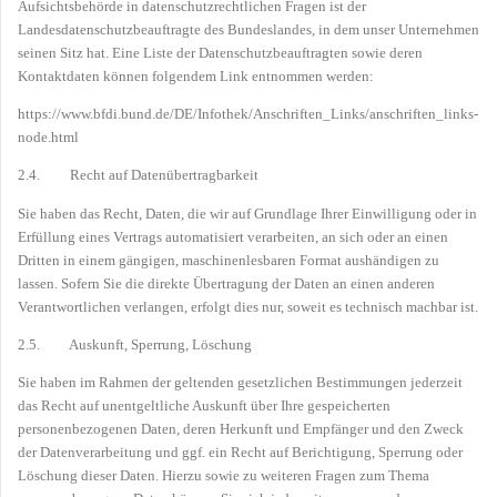
Aufsichtsbehörde in datenschutzrechtlichen Fragen ist der
Landesdatenschutzbeauftragte des Bundeslandes, in dem unser Unternehmen
seinen Sitz hat. Eine Liste der Datenschutzbeauftragten sowie deren
Kontaktdaten können folgendem Link entnommen werden:
https://www.bfdi.bund.de/DE/Infothek/Anschriften_Links/anschriften_links-
node.html
2.4. Recht auf Datenübertragbarkeit
Sie haben das Recht, Daten, die wir auf Grundlage Ihrer Einwilligung oder in
Erfüllung eines Vertrags automatisiert verarbeiten, an sich oder an einen
Dritten in einem gängigen, maschinenlesbaren Format aushändigen zu
lassen. Sofern Sie die direkte Übertragung der Daten an einen anderen
Verantwortlichen verlangen, erfolgt dies nur, soweit es technisch machbar ist.
2.5. Auskunft, Sperrung, Löschung
Sie haben im Rahmen der geltenden gesetzlichen Bestimmungen jederzeit
das Recht auf unentgeltliche Auskunft über Ihre gespeicherten
personenbezogenen Daten, deren Herkunft und Empfänger und den Zweck
der Datenverarbeitung und ggf. ein Recht auf Berichtigung, Sperrung oder
Löschung dieser Daten. Hierzu sowie zu weiteren Fragen zum Thema