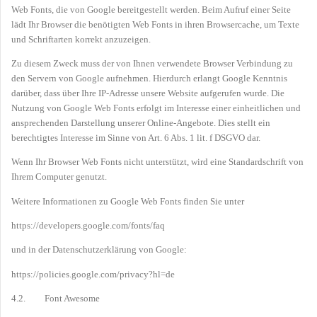
Web Fonts, die von Google bereitgestellt werden. Beim Aufruf einer Seite
lädt Ihr Browser die benötigten Web Fonts in ihren Browsercache, um Texte
und Schriftarten korrekt anzuzeigen.
Zu diesem Zweck muss der von Ihnen verwendete Browser Verbindung zu
den Servern von Google aufnehmen. Hierdurch erlangt Google Kenntnis
darüber, dass über Ihre IP-Adresse unsere Website aufgerufen wurde. Die
Nutzung von Google Web Fonts erfolgt im Interesse einer einheitlichen und
ansprechenden Darstellung unserer Online-Angebote. Dies stellt ein
berechtigtes Interesse im Sinne von Art. 6 Abs. 1 lit. f DSGVO dar.
Wenn Ihr Browser Web Fonts nicht unterstützt, wird eine Standardschrift von
Ihrem Computer genutzt.
Weitere Informationen zu Google Web Fonts finden Sie unter
https://developers.google.com/fonts/faq
und in der Datenschutzerklärung von Google:
https://policies.google.com/privacy?hl=de
4.2. Font Awesome