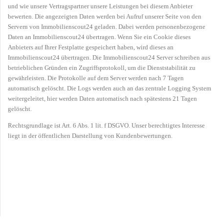
und wie unsere Vertragspartner unsere Leistungen bei diesem Anbieter
bewerten. Die angezeigten Daten werden bei Aufruf unserer Seite von den
Servern von Immobilienscout24 geladen. Dabei werden personenbezogene
Daten an Immobilienscout24 übertragen. Wenn Sie ein Cookie dieses
Anbieters auf Ihrer Festplatte gespeichert haben, wird dieses an
Immobilienscout24 übertragen. Die Immobilienscout24 Server schreiben aus
betrieblichen Gründen ein Zugriffsprotokoll, um die Dienststabilität zu
gewährleisten. Die Protokolle auf dem Server werden nach 7 Tagen
automatisch gelöscht. Die Logs werden auch an das zentrale Logging System
weitergeleitet, hier werden Daten automatisch nach spätestens 21 Tagen
gelöscht.
Rechtsgrundlage ist Art. 6 Abs. 1 lit. f DSGVO. Unser berechtigtes Interesse
liegt in der öffentlichen Darstellung von Kundenbewertungen.